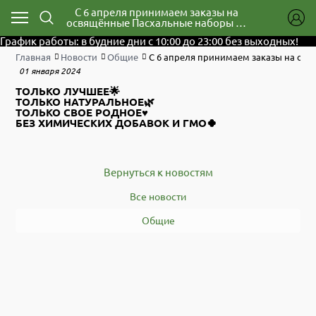
С 6 апреля принимаем заказы на
освящённые Пасхальные наборы из
якутских продуктов!
График работы: в будние дни с 10:00 до 23:00 без выходных!
Главная
Новости
Общие
С 6 апреля принимаем заказы на осв
01 января 2024
ТОЛЬКО ЛУЧШЕЕ🌟
ТОЛЬКО НАТУРАЛЬНОЕ🌿
ТОЛЬКО СВОЕ РОДНОЕ♥️
БЕЗ ХИМИЧЕСКИХ ДОБАВОК И ГМО🍀
Вернуться к новостям
Все новости
Общие